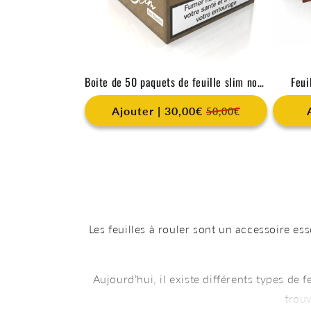
Boite de 50 paquets de feuille slim non blanchi Oxyg’n King
Feui
Ajouter | 30,00€
50,00€
Les feuilles à rouler sont un accessoire es
Aujourd’hui, il existe différents types de 
trouv