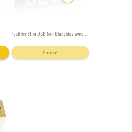
Feuilles Slim OCB Non Blanchies avec carton
Épuisé