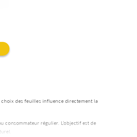
 choix des feuilles influence directement la
 ou consommateur régulier. L’objectif est de
turel.