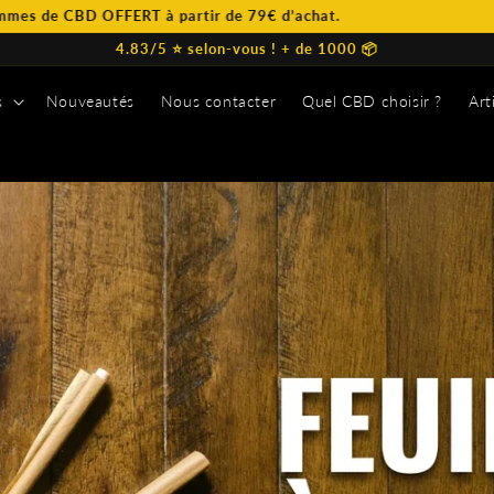
RT à partir de 79€ d’achat.
4.83/5 ⭐️ selon-vous ! + de 1000 📦
s
Nouveautés
Nous contacter
Quel CBD choisir ?
Art
s