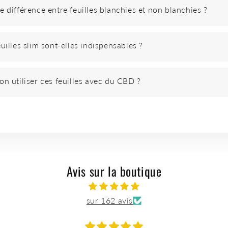
e différence entre feuilles blanchies et non blanchies ?
euilles slim sont-elles indispensables ?
on utiliser ces feuilles avec du CBD ?
Avis sur la boutique
sur 162 avis