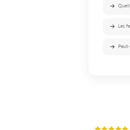
Quell
Les f
Peut-