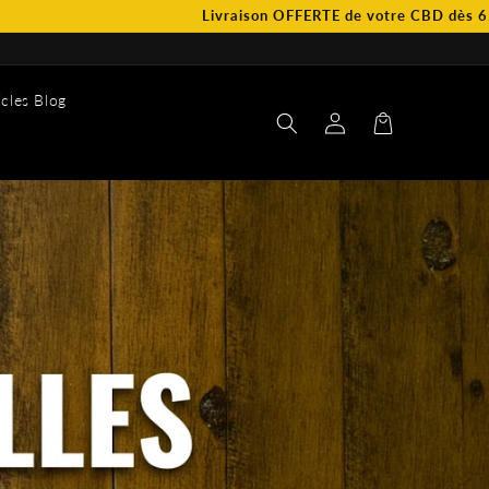
Livraison OFFERTE de votre CBD dès 65€ d’achat.
icles Blog
Connexion
Panier