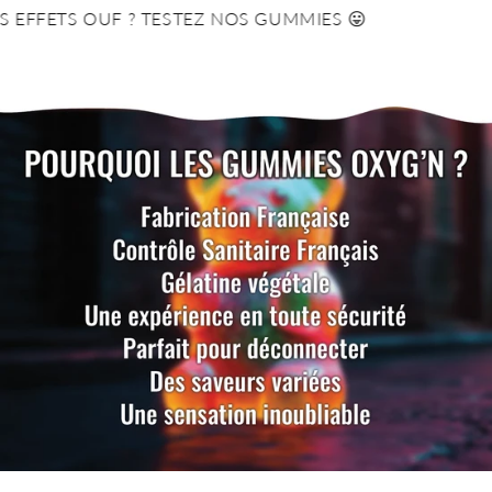
FETS OUF ? TESTEZ NOS GUMMIES 😛