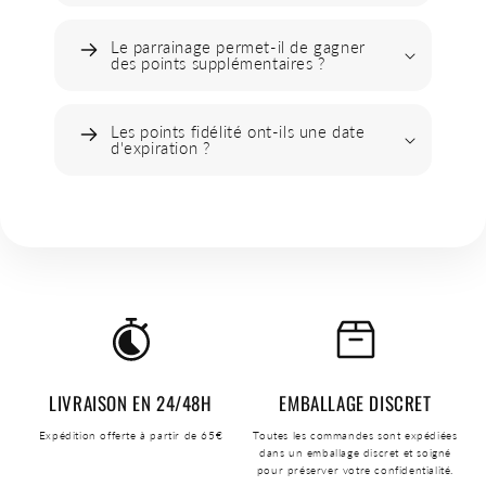
Le parrainage permet-il de gagner
des points supplémentaires ?
Les points fidélité ont-ils une date
d'expiration ?
LIVRAISON EN 24/48H
EMBALLAGE DISCRET
Expédition offerte à partir de 65€
Toutes les commandes sont expédiées
dans un emballage discret et soigné
pour préserver votre confidentialité.