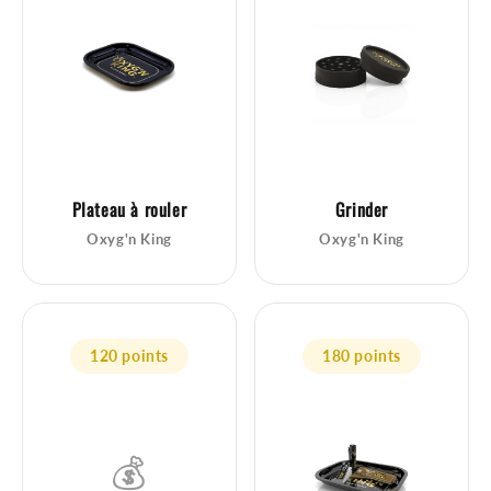
Plateau à rouler
Grinder
Oxyg'n King
Oxyg'n King
120 points
180 points
💰