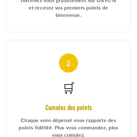
Inscrivez-vous gratuitement sur OXYG'N
et recevez vos premiers points de
bienvenue.
2
🛒
Cumulez des points
Chaque euro dépensé vous rapporte des
points fidélité. Plus vous commandez, plus
vous cumulez.