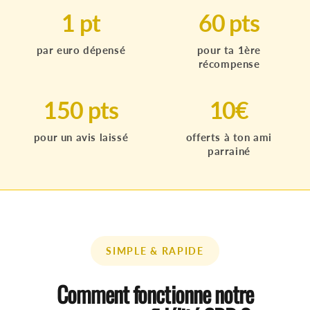
1 pt
60 pts
par euro dépensé
pour ta 1ère
récompense
150 pts
10€
pour un avis laissé
offerts à ton ami
parrainé
SIMPLE & RAPIDE
Comment fonctionne notre