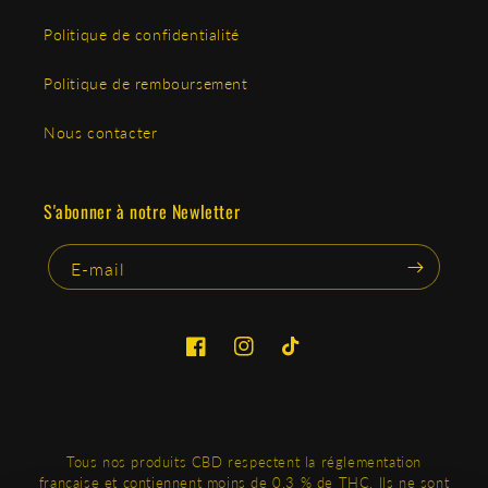
Politique de confidentialité
Politique de remboursement
Nous contacter
S'abonner à notre Newletter
E-mail
Facebook
Instagram
TikTok
Tous nos produits CBD respectent la réglementation
française et contiennent moins de 0,3 % de THC. Ils ne sont