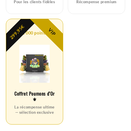
Pour les clients fidèles
Récompense premium
299,95€
VIP
2 000 points
Coffret Poumons d’Or
⚜️
La récompense ultime
— sélection exclusive