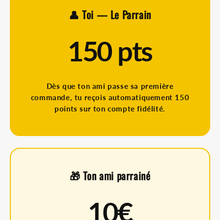
👤 Toi — Le Parrain
150 pts
Dès que ton ami passe sa première
commande, tu reçois automatiquement 150
points sur ton compte fidélité.
🎁 Ton ami parrainé
10€