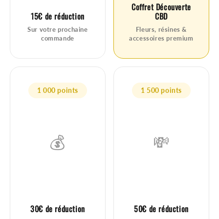
Coffret Découverte
15€ de réduction
CBD
Sur votre prochaine
Fleurs, résines &
commande
accessoires premium
1 000 points
1 500 points
💰
💸
30€ de réduction
50€ de réduction