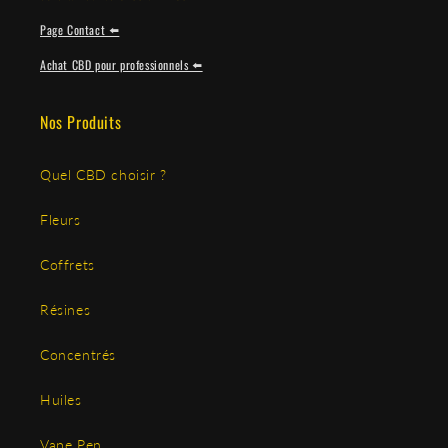
Page Contact ⬅️
Achat CBD pour professionnels ⬅️
Nos Produits
Quel CBD choisir ?
Fleurs
Coffrets
Résines
Concentrés
Huiles
Vape Pen