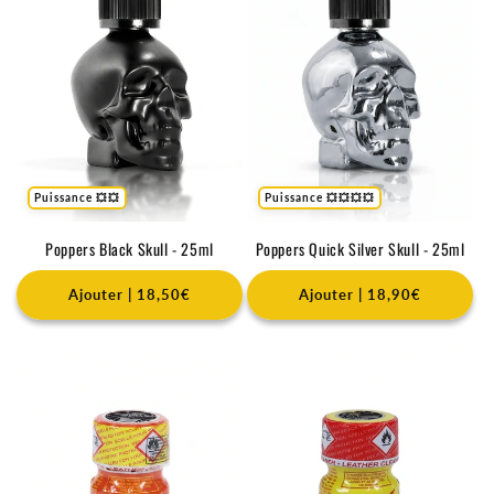
Puissance 💥💥
Puissance 💥💥💥💥
Poppers Black Skull - 25ml
Poppers Quick Silver Skull - 25ml
Ajouter | 18,50€
Ajouter | 18,90€