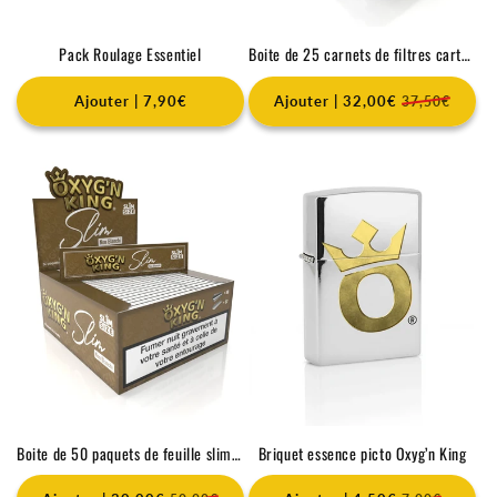
Pack Roulage Essentiel
Boite de 25 carnets de filtres carton Oxyg'n King
Ajouter | 7,90€
Ajouter | 32,00€
37,50€
Boite de 50 paquets de feuille slim non blanchi Oxyg’n King
Briquet essence picto Oxyg’n King