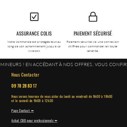
ASSURANCE COLIS
PAIEMENT SÉCURISÉ
Votre commande est protégée tout au
Paiement sécurisé via une connexion
long de son acheminement jusqu'à sa
chiffrée pour commander en toute
livraison
sérénité.
ACCÉDANT À NOS OFFRES, VOUS CONFIRMEZ ÊTRE ÂGÉ D
Nous Contacter
09 78 28 83 17
Nous serons heureux de vous aider du lundi au vendredi de 9h00 à 18h00
et le samedi de 9h00 à 12h30
Page Contact ⬅️
Achat CBD pour professionnels ⬅️