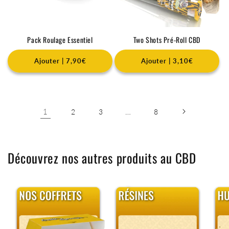
Pack Roulage Essentiel
Two Shots Pré-Roll CBD
Ajouter | 7,90€
Ajouter | 3,10€
1
…
2
3
8
Découvrez nos autres produits au CBD