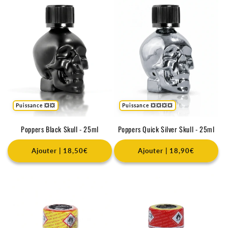
Puissance 💥💥
Puissance 💥💥💥💥
Poppers Black Skull - 25ml
Poppers Quick Silver Skull - 25ml
Ajouter | 18,50€
Ajouter | 18,90€