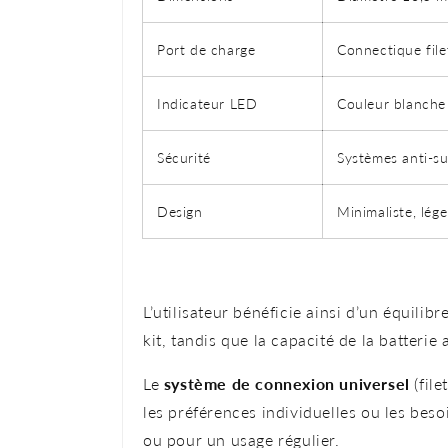
Port de charge
Connectique file
Indicateur LED
Couleur blanche
Sécurité
Systèmes anti-su
Design
Minimaliste, lég
L’utilisateur bénéficie ainsi d’un équilibr
kit, tandis que la capacité de la batteri
Le
système de connexion universel
(fil
les préférences individuelles ou les beso
ou pour un usage régulier.