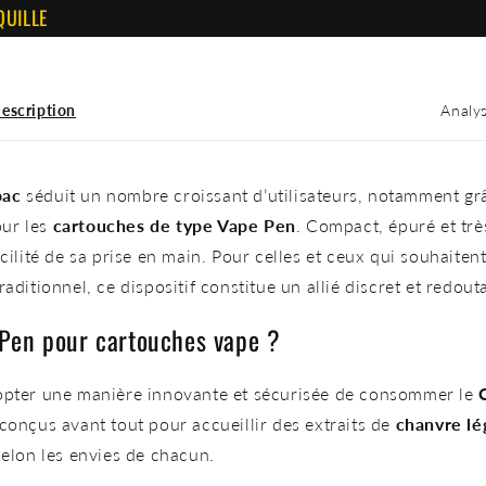
escription
Analy
bac
séduit un nombre croissant d’utilisateurs, notamment grâ
ur les
cartouches de type Vape Pen
. Compact, épuré et très
cilité de sa prise en main. Pour celles et ceux qui souhaitent
aditionnel, ce dispositif constitue un allié discret et redou
e Pen pour cartouches vape ?
dopter une manière innovante et sécurisée de consommer le
conçus avant tout pour accueillir des extraits de
chanvre lé
lon les envies de chacun.