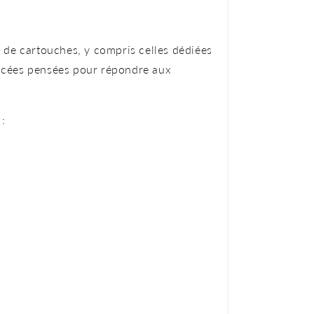
s de cartouches, y compris celles dédiées
vancées pensées pour répondre aux
 :