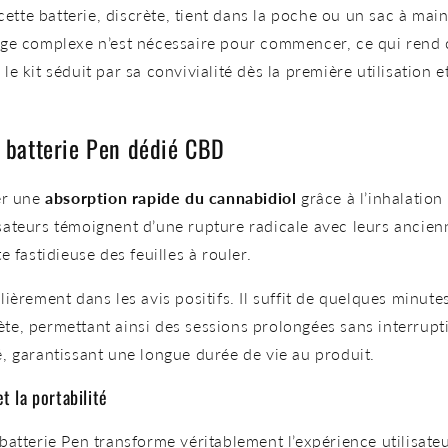
 cette batterie, discrète, tient dans la poche ou un sac à mai
age complexe n’est nécessaire pour commencer, ce qui rend
le kit séduit par sa convivialité dès la première utilisatio
t batterie Pen dédié CBD
er une
absorption rapide du cannabidiol
grâce à l’inhalation
ateurs témoignent d’une rupture radicale avec leurs ancienne
e fastidieuse des feuilles à rouler.
lièrement dans les avis positifs. Il suffit de quelques minute
te, permettant ainsi des sessions prolongées sans interrupt
, garantissant une longue durée de vie au produit.
t la portabilité
a batterie Pen transforme véritablement l’expérience utilisate