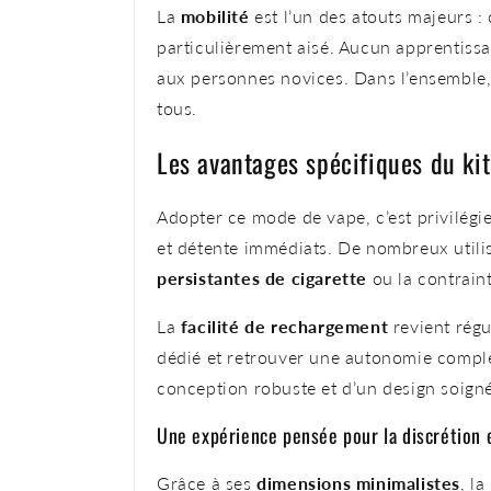
La
mobilité
est l’un des atouts majeurs :
particulièrement aisé. Aucun apprentiss
aux personnes novices. Dans l’ensemble, 
tous.
Les avantages spécifiques du ki
Adopter ce mode de vape, c’est privilégi
et détente immédiats. De nombreux utilis
persistantes de cigarette
ou la contraint
La
facilité de rechargement
revient régu
dédié et retrouver une autonomie complè
conception robuste et d’un design soigné
Une expérience pensée pour la discrétion e
Grâce à ses
dimensions minimalistes
, l