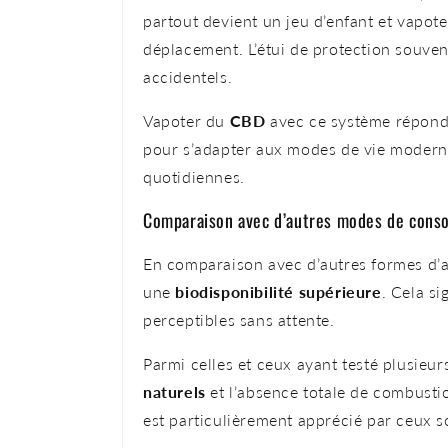
partout devient un jeu d’enfant et vapote
déplacement. L’étui de protection souven
accidentels.
Vapoter du
CBD
avec ce système répond 
pour s’adapter aux modes de vie moderne
quotidiennes.
Comparaison avec d’autres modes de con
En comparaison avec d’autres formes d’a
une
biodisponibilité supérieure
. Cela si
perceptibles sans attente.
Parmi celles et ceux ayant testé plusieur
naturels
et l’absence totale de combusti
est particulièrement apprécié par ceux s