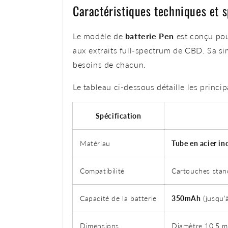
Caractéristiques techniques et s
Le modèle de
batterie Pen
est conçu pou
aux extraits full-spectrum de CBD. Sa si
besoins de chacun.
Le tableau ci-dessous détaille les princip
Spécification
Matériau
Tube en acier in
Compatibilité
Cartouches stan
Capacité de la batterie
350mAh
(jusqu’
Dimensions
Diamètre 10,5 