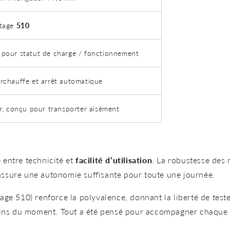
tage
510
 pour statut de charge / fonctionnement
rchauffe et arrêt automatique
er, conçu pour transporter aisément
e entre technicité et
facilité d’utilisation
. La robustesse des 
e assure une autonomie suffisante pour toute une journée.
etage 510) renforce la polyvalence, donnant la liberté de test
ins du moment. Tout a été pensé pour accompagner chaque util