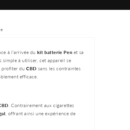
se
ce à l’arrivée du
kit batterie Pen
et sa
 simple à utiliser, cet appareil se
 profiter du
CBD
sans les contraintes
tablement efficace.
CBD
. Contrairement aux cigarettes
gal
, offrant ainsi une expérience de