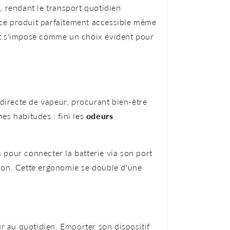
n, rendant le transport quotidien
 ce produit parfaitement accessible même
n et s'impose comme un choix évident pour
 directe de vapeur, procurant bien-être
s habitudes : fini les
odeurs
s pour connecter la batterie via son port
ion. Cette ergonomie se double d'une
ur au quotidien. Emporter son dispositif