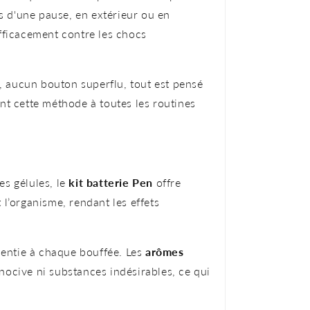
rs d'une pause, en extérieur ou en
efficacement contre les chocs
, aucun bouton superflu, tout est pensé
t cette méthode à toutes les routines
es gélules, le
kit batterie Pen
offre
 l’organisme, rendant les effets
sentie à chaque bouffée. Les
arômes
nocive ni substances indésirables, ce qui