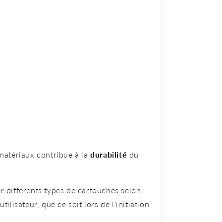
matériaux contribue à la
durabilité
du
er différents types de cartouches selon
isateur, que ce soit lors de l’initiation