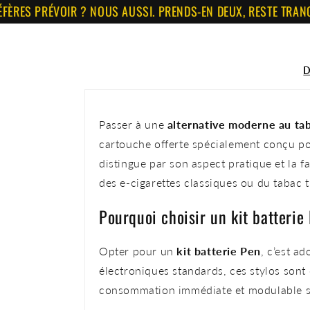
PRÉVOIR ? NOUS AUSSI. PRENDS-EN DEUX, RESTE TRANQUILLE
D
Passer à une
alternative moderne au ta
cartouche offerte
spécialement conçu po
distingue par son aspect pratique et la fa
des e-cigarettes classiques ou du tabac tr
Pourquoi choisir un kit batteri
Opter pour un
kit batterie Pen
, c’est a
électroniques standards, ces stylos sont 
consommation immédiate et modulable se