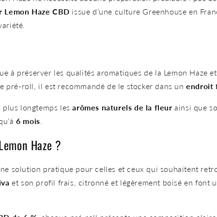
ur Lemon Haze CBD
issue d’une culture Greenhouse en Fran
variété.
e à préserver les qualités aromatiques de la Lemon Haze et à 
e pré-roll, il est recommandé de le stocker dans un
endroit f
r plus longtemps les
arômes naturels de la fleur
ainsi que so
squ’à
6 mois
.
 Lemon Haze ?
ne solution pratique pour celles et ceux qui souhaitent retr
iva
et son profil frais, citronné et légèrement boisé en font