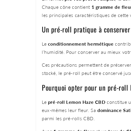
Chaque cône contient
1 gramme de fle
les principales caractéristiques de cette 
Un pré-roll pratique à conserver
Le
conditionnement hermétique
contribu
l’humidité. Pour conserver au mieux votr
Ces précautions permettent de préserve
stocké, le pré-roll peut être conservé ju
Pourquoi opter pour un pré-roll
Le
pré-roll Lemon Haze CBD
constitue u
eux-mêmes leur fleur. Sa
dominance Sat
parmi les pré-rolls CBD.