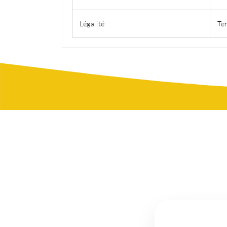
Légalité
Te