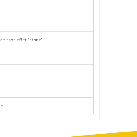
ce sans effet "stone"
ne