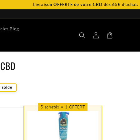
Livraison OFFERTE de votre CBD dès 65€ d’achat.
icles Blog
Connexion
Panier
l CBD
 solde
5 achetés = 1 OFFERT