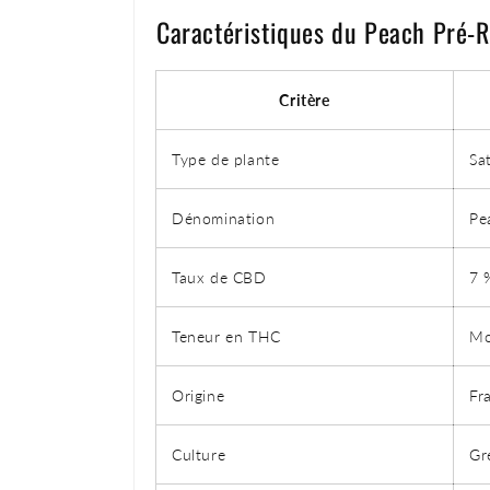
Caractéristiques du Peach Pré-
Critère
Type de plante
Sa
Dénomination
Pe
Taux de CBD
7 
Teneur en THC
Mo
Origine
Fr
Culture
Gr