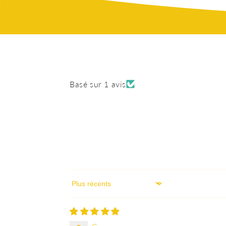
Basé sur 1 avis
Sort by