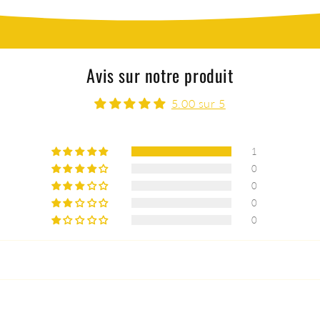
Avis sur notre produit
5.00 sur 5
1
0
0
0
0