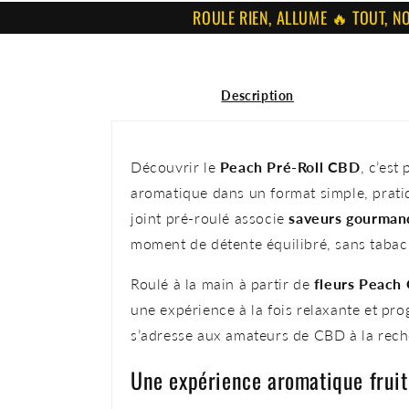
ROULE RIEN, ALLUME 🔥 TOUT, NOS PRÉ-
Description
Découvrir le
Peach Pré-Roll CBD
, c’est
aromatique dans un format simple, prati
joint pré-roulé associe
saveurs gourman
moment de détente équilibré, sans tabac ni
Roulé à la main à partir de
fleurs Peach
une expérience à la fois relaxante et pr
s’adresse aux amateurs de CBD à la reche
Une expérience aromatique fruit