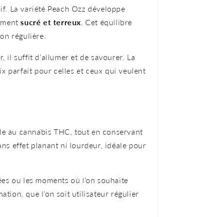
if. La variété Peach Ozz développe
rement
sucré et terreux
. Cet équilibre
on régulière.
 il suffit d’allumer et de savourer. La
ix parfait pour celles et ceux qui veulent
gale au cannabis THC, tout en conservant
s effet planant ni lourdeur, idéale pour
gées ou les moments où l’on souhaite
ion, que l’on soit utilisateur régulier