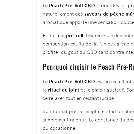
Le
Peach Pré-Roll CBD
séduit dès les p
naturellement des
saveurs de pêche mû
aromatique apporte une sensation douce
En format
pré-roll
, l’expérience devient 
combustion est fluide, la fumée agréable, 
profiter du goût du CBD sans contrainte
Pourquoi choisir le Peach Pré-R
Le
Peach Pré-Roll CBD
est un excellent 
le
rituel du joint
et le plaisir gustatif. S
se relaxer tout en restant lucide.
Son format prêt à l’emploi en fait un all
simplement ralentir. La constance du dos
ou occasionnel.