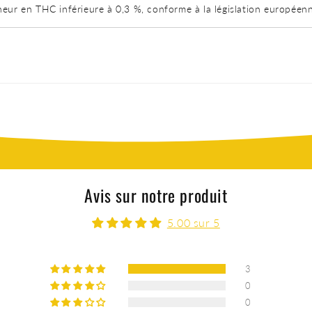
neur en THC inférieure à 0,3 %, conforme à la législation européen
Avis sur notre produit
5.00 sur 5
3
0
0