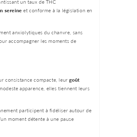
rantissant un taux de THC
n sereine
et conforme à la législation en
ment anxiolytiques du chanvre, sans
l pour accompagner les moments de
ur consistance compacte, leur
goût
modeste apparence, elles tiennent leurs
nnement participent à fidéliser autour de
d’un moment détente à une pause