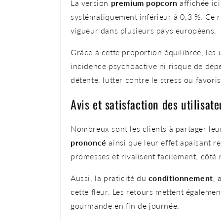
La version
premium popcorn
affichée ic
systématiquement inférieur à 0,3 %. Ce r
vigueur dans plusieurs pays européens.
Grâce à cette proportion équilibrée, les
incidence psychoactive ni risque de dép
détente, lutter contre le stress ou favor
Avis et satisfaction des utilisa
Nombreux sont les clients à partager leu
prononcé
ainsi que leur effet apaisant
promesses et rivalisent facilement, côté 
Aussi, la praticité du
conditionnement
, 
cette fleur. Les retours mettent également
gourmande en fin de journée.