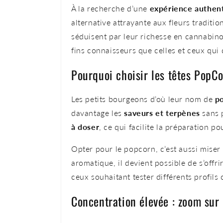
À la recherche d’une
expérience authen
alternative attrayante aux fleurs traditio
séduisent par leur richesse en cannabinoï
fins connaisseurs que celles et ceux qu
Pourquoi choisir les têtes PopC
Les petits bourgeons d’où leur nom de
p
davantage les
saveurs et terpènes
sans 
à doser
, ce qui facilite la préparation p
Opter pour le popcorn, c’est aussi miser
aromatique, il devient possible de s’offr
ceux souhaitant tester différents profils 
Concentration élevée : zoom sur