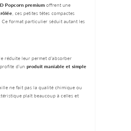
BD Popcorn premium
offrent une
trôlée
, ces petites têtes compactes
 Ce format particulier séduit autant les
le réduite leur permet d’absorber
profite d’un
produit maniable et simple
ille ne fait pas la qualité chimique ou
téristique plaît beaucoup à celles et