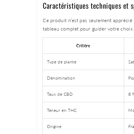
Caractéristiques techniques et
Ce produit n’est pas seulement apprécié p
tableau complet pour guider votre choix
Critère
Type de plante
Sa
Dénomination
Po
Taux de CBD
8 
Teneur en THC
Mo
Origine
Fr