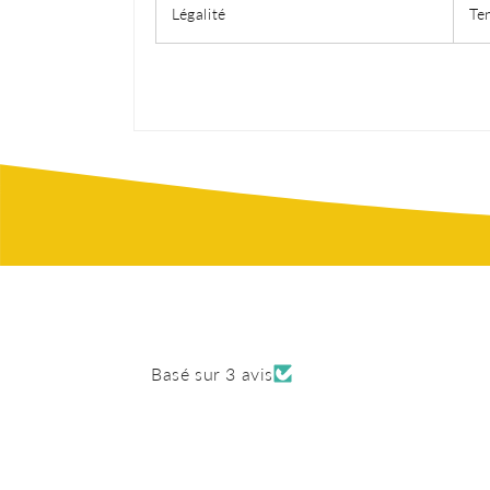
Légalité
Te
Basé sur 3 avis