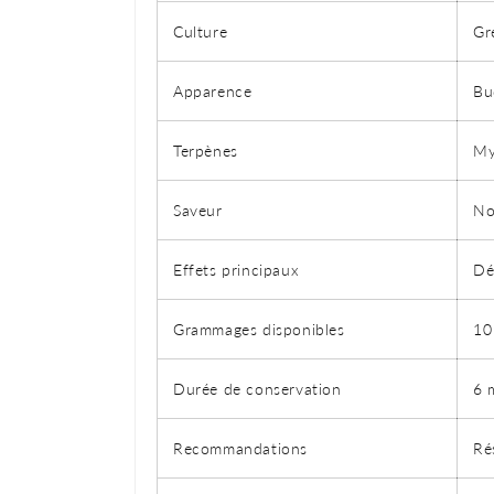
Culture
Gr
Apparence
Bu
Terpènes
My
Saveur
No
Effets principaux
Dé
Grammages disponibles
10
Durée de conservation
6 
Recommandations
Ré