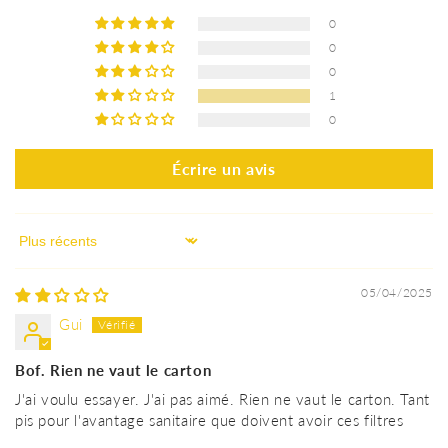
0
0
0
1
0
Écrire un avis
Sort by
05/04/2025
Gui
Bof. Rien ne vaut le carton
J'ai voulu essayer. J'ai pas aimé. Rien ne vaut le carton. Tant
pis pour l'avantage sanitaire que doivent avoir ces filtres