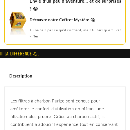
Envie d’un peu d’aventure… et de surprises
? 🤪
Découvre notre Coffret Mystère 🤔
Tu ne sais pas ce qu’il contient, mais tu sais que tu vas
kiffer !
A DIFFÉRENCE 💪.
Description
Les filtres à charbon Purize sont conçus pour
améliorer le confort d’utilisation en offrant une
filtration plus propre. Grâce au charbon actif, ils
contribuent à adoucir l’expérience tout en conservant