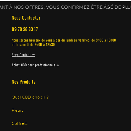
 NOS OFFRES, VOUS CONFIRMEZ ÊTRE ÂGÉ DE PLUS DE 
Nous Contacter
09 78 28 83 17
Nous serons heureux de vous aider du lundi au vendredi de 9h00 à 18h00
et le samedi de 9h00 à 12h30
Page Contact ⬅️
Achat CBD pour professionnels ⬅️
Nos Produits
Quel CBD choisir ?
Fleurs
Coffrets