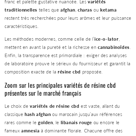
franc et palette gustative nuancée. Les
variétés
traditionnelles
telles que
afghan
,
charas
ou
ketama
restent très recherchées pour leurs arômes et leur puissance
caractéristiques.
Les méthodes modernes, comme celle de l’
ice-o-lator
,
mettent en avant la pureté et la richesse en
cannabinoïdes
.
Enfin, la transparence est primordiale : exiger des analyses
de laboratoire prouve le sérieux du fournisseur et garantit la
composition exacte de la
résine cbd
proposée.
Zoom sur les principales variétés de résine cbd
présentes sur le marché français
Le choix de
variétés de résine cbd
est vaste, allant du
classique
hash afghan
ou marocain jusqu’aux références
rares comme le
golden
, le
libanais rouge
ou encore le
fameux
amnesia
à dominante florale. Chacune offre des