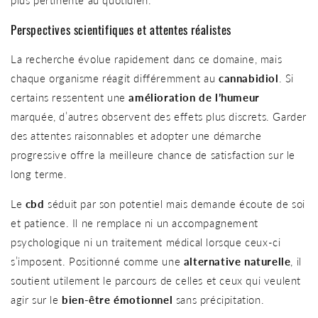
plus pertinente au quotidien.
Perspectives scientifiques et attentes réalistes
La recherche évolue rapidement dans ce domaine, mais
chaque organisme réagit différemment au
cannabidiol
. Si
certains ressentent une
amélioration de l’humeur
marquée, d’autres observent des effets plus discrets. Garder
des attentes raisonnables et adopter une démarche
progressive offre la meilleure chance de satisfaction sur le
long terme.
Le
cbd
séduit par son potentiel mais demande écoute de soi
et patience. Il ne remplace ni un accompagnement
psychologique ni un traitement médical lorsque ceux-ci
s’imposent. Positionné comme une
alternative naturelle
, il
soutient utilement le parcours de celles et ceux qui veulent
agir sur le
bien-être émotionnel
sans précipitation.