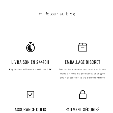
Retour au blog
LIVRAISON EN 24/48H
EMBALLAGE DISCRET
Expédition offerte à partir de 65€
Toutes les commandes sont expédiées
dans un emballage discret et soigné
pour préserver votre confidentialité.
ASSURANCE COLIS
PAIEMENT SÉCURISÉ