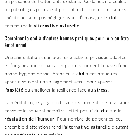
en présence de traitements existants. Certaines molécules
ou pathologies pourraient présenter des contre-indications
spécifiques à ne pas négliger avant d’envisager le
cbd
comme réelle
alternative naturelle
.
Combiner le cbd à d’autres bonnes pratiques pour le bien-être
émotionnel
Une alimentation équilibrée, une activité physique adaptée
et l’organisation de pauses régulières forment la base d’une
bonne hygiène de vie. Associer le
cbd
à ces pratiques
apporte souvent un soulagement accru pour apaiser
l’anxiété
ou améliorer la résilience face au
stress
.
La méditation, le yoga ou de simples moments de respiration
consciente peuvent accroître l’effet positif du
cbd
sur la
régulation de l’humeur
. Pour nombre de personnes, cet
ensemble d’attentions rend
l’alternative naturelle
d’autant