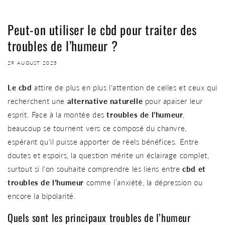
Peut-on utiliser le cbd pour traiter des
troubles de l’humeur ?
29 AUGUST 2025
Le cbd
attire de plus en plus l'attention de celles et ceux qui
recherchent une
alternative naturelle
pour apaiser leur
esprit. Face à la montée des
troubles de l’humeur
,
beaucoup se tournent vers ce composé du chanvre,
espérant qu'il puisse apporter de réels bénéfices. Entre
doutes et espoirs, la question mérite un éclairage complet,
surtout si l'on souhaite comprendre les liens entre
cbd et
troubles de l’humeur
comme l’anxiété, la dépression ou
encore la bipolarité.
Quels sont les principaux troubles de l’humeur