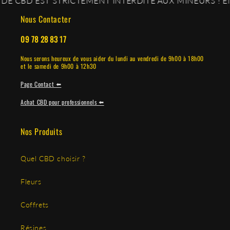
 EST STRICTEMENT INTERDITE AUX MINEURS ! EN ACCÉ
Nous Contacter
09 78 28 83 17
Nous serons heureux de vous aider du lundi au vendredi de 9h00 à 18h00
et le samedi de 9h00 à 12h30
Page Contact ⬅️
Achat CBD pour professionnels ⬅️
Nos Produits
Quel CBD choisir ?
Fleurs
Coffrets
Résines