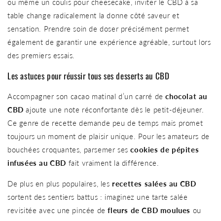
ou même un coulis pour cheesecake, inviter le CBD à sa
table change radicalement la donne côté saveur et
sensation. Prendre soin de doser précisément permet
également de garantir une expérience agréable, surtout lors
des premiers essais.
Les astuces pour réussir tous ses desserts au CBD
Accompagner son cacao matinal d’un carré de
chocolat au
CBD
ajoute une note réconfortante dès le petit-déjeuner.
Ce genre de recette demande peu de temps mais promet
toujours un moment de plaisir unique. Pour les amateurs de
bouchées croquantes, parsemer ses
cookies de pépites
infusées au CBD
fait vraiment la différence.
De plus en plus populaires, les
recettes salées au CBD
sortent des sentiers battus : imaginez une tarte salée
revisitée avec une pincée de
fleurs de CBD moulues
ou