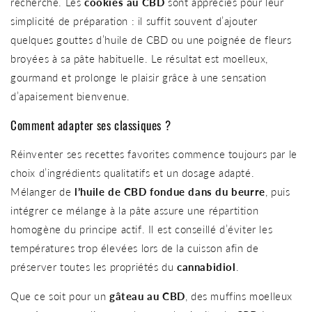
recherché. Les
cookies au CBD
sont appréciés pour leur
simplicité de préparation : il suffit souvent d’ajouter
quelques gouttes d’huile de CBD ou une poignée de fleurs
broyées à sa pâte habituelle. Le résultat est moelleux,
gourmand et prolonge le plaisir grâce à une sensation
d’apaisement bienvenue.
Comment adapter ses classiques ?
Réinventer ses recettes favorites commence toujours par le
choix d’ingrédients qualitatifs et un dosage adapté.
Mélanger de
l’huile de CBD fondue dans du beurre
, puis
intégrer ce mélange à la pâte assure une répartition
homogène du principe actif. Il est conseillé d’éviter les
températures trop élevées lors de la cuisson afin de
préserver toutes les propriétés du
cannabidiol
.
Que ce soit pour un
gâteau au CBD
, des muffins moelleux