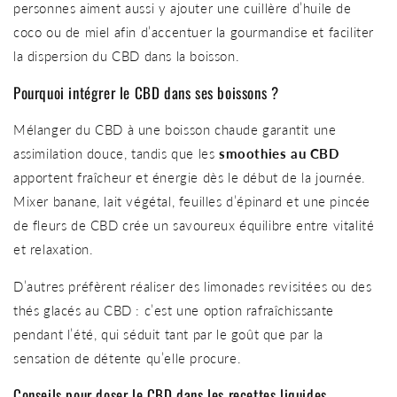
personnes aiment aussi y ajouter une cuillère d’huile de
coco ou de miel afin d’accentuer la gourmandise et faciliter
la dispersion du CBD dans la boisson.
Pourquoi intégrer le CBD dans ses boissons ?
Mélanger du CBD à une boisson chaude garantit une
assimilation douce, tandis que les
smoothies au CBD
apportent fraîcheur et énergie dès le début de la journée.
Mixer banane, lait végétal, feuilles d’épinard et une pincée
de fleurs de CBD crée un savoureux équilibre entre vitalité
et relaxation.
D’autres préfèrent réaliser des limonades revisitées ou des
thés glacés au CBD : c’est une option rafraîchissante
pendant l’été, qui séduit tant par le goût que par la
sensation de détente qu’elle procure.
Conseils pour doser le CBD dans les recettes liquides