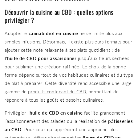
Découvrir la cuisine au CBD : quelles options
privilégier ?
Adopter le
cannabidiol en cuisine
ne se limite plus aux
simples infusions. Désormais, il existe plusieurs formats pour
ajouter cette note relaxante à ses plats quotidiens : de
l’huile de CBD pour assaisonner
jusqu’aux fleurs séchées
pour sublimer une création raffinée. Le choix de la bonne
forme dépend surtout de vos habitudes culinaires et du type
de plat à préparer. Cette diversité rend accessible une large
gamme de
produits contenant du CBD
, permettant de
répondre à tous les goûts et besoins culinaires.
Privilégier l’
huile de CBD en cuisine
facilite grandement
l’assaisonnement des salades ou la réalisation de
pâtisseries
au CBD
. Pour ceux qui apprécient une approche plus
authentique, utiliser directement les
fleurs de CBD en