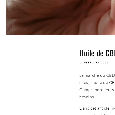
Huile de CB
14 FEBRUARY 2024
Le marché du CBD 
elles,
l’huile de C
Comprendre leurs d
besoins.
Dans cet article, n