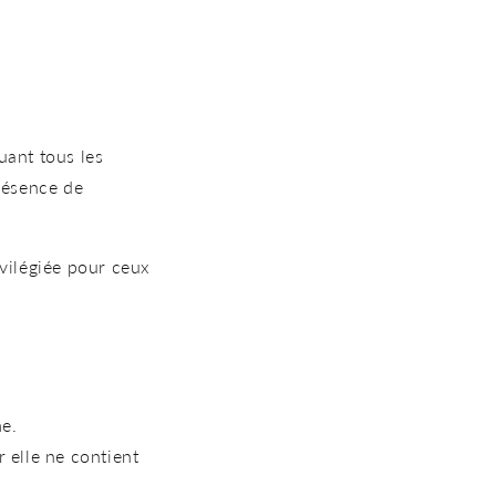
uant tous les
présence de
vilégiée pour ceux
e.
 elle ne contient