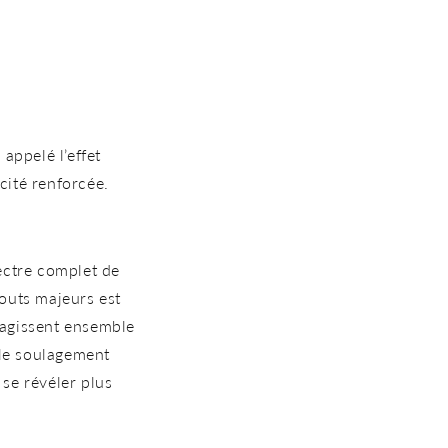
e appelé
l’effet
cité renforcée.
ectre complet de
touts majeurs est
 agissent ensemble
 le soulagement
 se révéler plus