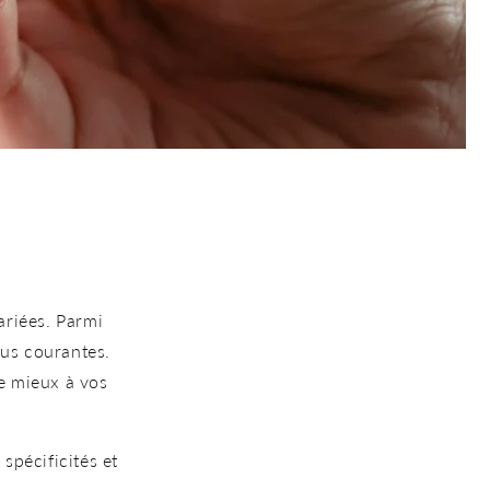
ariées. Parmi
lus courantes.
le mieux à vos
spécificités et