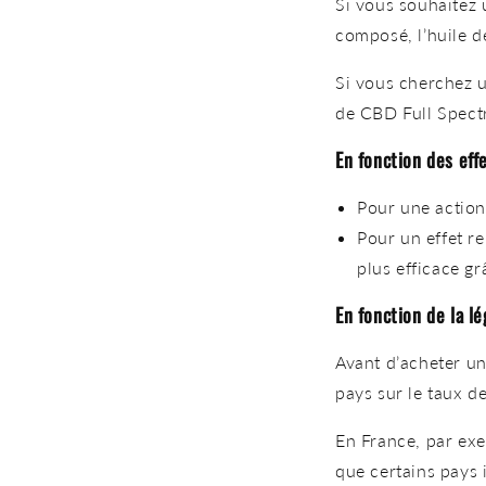
Si vous souhaitez 
composé,
l’huile 
Si vous cherchez 
de CBD Full Spect
En fonction des eff
Pour une
action
Pour un
effet r
plus efficace gr
En fonction de la lé
Avant d’acheter un
pays
sur le taux d
En France, par exe
que certains pays 