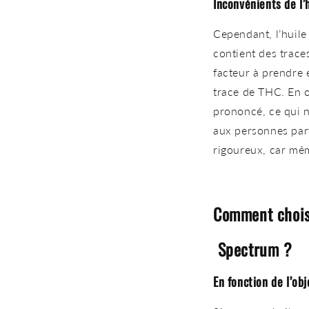
Inconvénients de l’
Cependant, l’huil
contient des trace
facteur à prendre 
trace de THC. En o
prononcé, ce qui n
aux personnes part
rigoureux, car mêm
Comment choisi
Spectrum ?
En fonction de l’ob