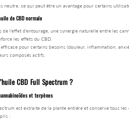
s neutre, ce qui peut être un avantage pour certains utilisat
’huile de CBD normale
s de
l’effet d’entourage, une synergie naturelle entre les ca
nforce les effets du CBD.
efficace
pour certains besoins (douleur, inflammation, anxié
eurs composés actifs.
l’huile CBD Full Spectrum ?
 cannabinoïdes et terpènes
ectrum est extraite de la plante entière et conserve
tous les
ris :