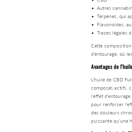
Autres cannabi
Terpènes, qui a
Flavonoïdes, au
Traces légales 
Cette composition
d’entourage, où le
Avantages de l’hui
L’huile de CBD Fu
composés actifs, c
l’effet d’entourag
pour renforcer l’e
des douleurs chron
puissante qu’une hu