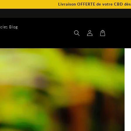
Livraison OFFERTE de votre CBD dès 65€ d’achat.
icles Blog
Connexion
Panier