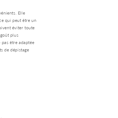
énients. Elle
ce qui peut être un
ivent éviter toute
 goût plus
e pas être adaptée
ts de dépistage