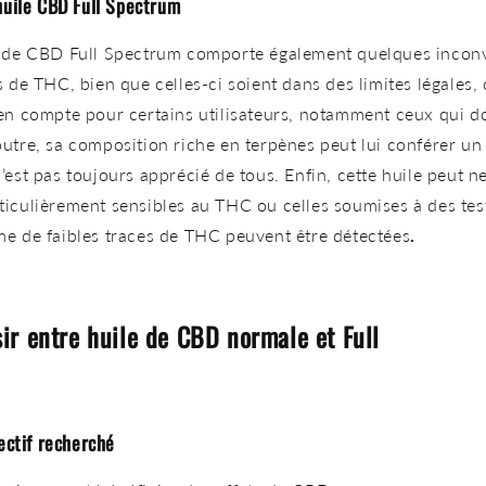
huile CBD Full Spectrum
e de CBD Full Spectrum comporte également quelques inconv
s de THC, bien que celles-ci soient dans des limites légales, 
en compte pour certains utilisateurs, notamment ceux qui do
utre, sa composition riche en terpènes peut lui conférer un
’est pas toujours apprécié de tous. Enfin, cette huile peut n
iculièrement sensibles au THC ou celles soumises à des tes
e de faibles traces de THC peuvent être détectées
.
r entre huile de CBD normale et Full
jectif recherché