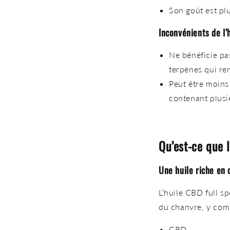
Son goût est plu
Inconvénients de l
Ne bénéficie pa
terpènes qui re
Peut être
moins 
contenant plusi
Qu’est-ce que 
Une huile riche en
L’huile CBD full sp
du chanvre, y comp
CBD