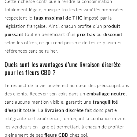
Cette richesse contribue à rendre la consommation
totalement légale, puisque toutes les variétés proposées
respectent le
taux maximal de THC
imposé par la
législation française. Ainsi, chacun profite d’un
produit
puissant
tout en bénéficiant d’un
prix bas
ou
discount
selon les offres, ce qui rend possible de tester plusieurs
références sans se ruiner.
Quels sont les avantages d’une livraison discrète
pour les fleurs CBD ?
Le respect de la vie privée est au cœur des préoccupations
des clients. Recevoir son colis dans un
emballage neutre
,
sans aucune mention visible, garantit une
tranquillité
d’esprit
totale. La
livraison discrète
fait donc partie
intégrante de l’expérience, renforçant la confiance envers
les vendeurs en ligne et permettant à chacun de profiter
pleinement de ses
fleurs CBD
chez soi.