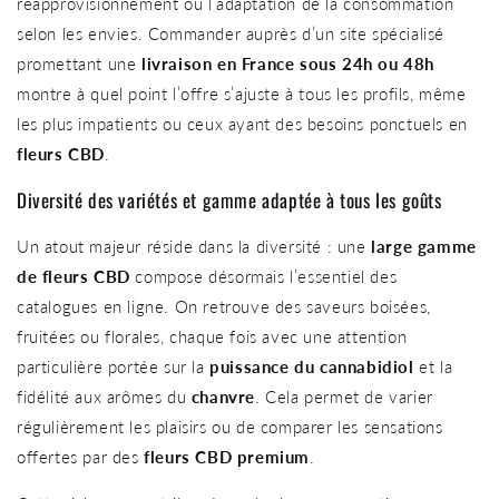
réapprovisionnement ou l’adaptation de la consommation
selon les envies. Commander auprès d’un site spécialisé
promettant une
livraison en France sous 24h ou 48h
montre à quel point l’offre s’ajuste à tous les profils, même
les plus impatients ou ceux ayant des besoins ponctuels en
fleurs CBD
.
Diversité des variétés et gamme adaptée à tous les goûts
Un atout majeur réside dans la diversité : une
large gamme
de fleurs CBD
compose désormais l’essentiel des
catalogues en ligne. On retrouve des saveurs boisées,
fruitées ou florales, chaque fois avec une attention
particulière portée sur la
puissance du cannabidiol
et la
fidélité aux arômes du
chanvre
. Cela permet de varier
régulièrement les plaisirs ou de comparer les sensations
offertes par des
fleurs CBD premium
.