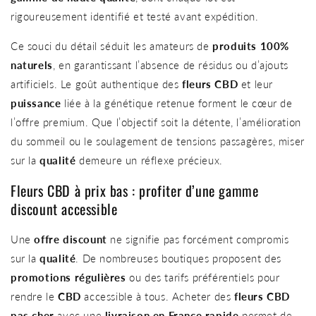
rigoureusement identifié et testé avant expédition.
Ce souci du détail séduit les amateurs de
produits 100%
naturels
, en garantissant l’absence de résidus ou d’ajouts
artificiels. Le goût authentique des
fleurs CBD
et leur
puissance
liée à la génétique retenue forment le cœur de
l’offre premium. Que l’objectif soit la détente, l’amélioration
du sommeil ou le soulagement de tensions passagères, miser
sur la
qualité
demeure un réflexe précieux.
Fleurs CBD à prix bas : profiter d’une gamme
discount accessible
Une
offre discount
ne signifie pas forcément compromis
sur la
qualité
. De nombreuses boutiques proposent des
promotions régulières
ou des tarifs préférentiels pour
rendre le
CBD
accessible à tous. Acheter des
fleurs CBD
pas cher
avec une
livraison en France rapide
permet de