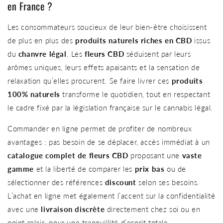
en France ?
Les consommateurs soucieux de leur bien-être choisissent
de plus en plus des
produits naturels riches en CBD
issus
du
chanvre légal
. Les
fleurs CBD
séduisent par leurs
arômes uniques, leurs effets apaisants et la sensation de
relaxation qu’elles procurent. Se faire livrer ces
produits
100% naturels
transforme le quotidien, tout en respectant
le cadre fixé par la législation française sur le cannabis légal.
Commander en ligne permet de profiter de nombreux
avantages : pas besoin de se déplacer, accès immédiat à un
catalogue complet de fleurs CBD
proposant une
vaste
gamme
et la liberté de comparer les
prix bas
ou de
sélectionner des références
discount
selon ses besoins.
L’achat en ligne met également l’accent sur la confidentialité
avec une
livraison discrète
directement chez soi ou en
point relais, pour une tranquillité d’esprit totale.