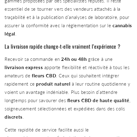
gammes proposées par des spécialistes réputés. Il reste
essentiel de se tourner vers des vendeurs attachés à la
traçabilité et à la publication d’analyses de laboratoire, pour
assurer la conformité avec la réglementation sur le
cannabis
légal
.
La livraison rapide change-t-elle vraiment l’expérience ?
Recevoir sa commande en
24h ou 48h
grâce à une
livraison express
apporte flexibilité et réactivité à tous les
amateurs de
fleurs CBD
. Ceux qui souhaitent intégrer
rapidement ce
produit naturel
à leur routine quotidienne y
voient un avantage indéniable. Plus besoin d’attendre
longtemps pour savourer des
fleurs CBD de haute qualité
,
soigneusement sélectionnées et expédiées dans des colis
discrets
.
Cette rapidité de service facilite aussi le