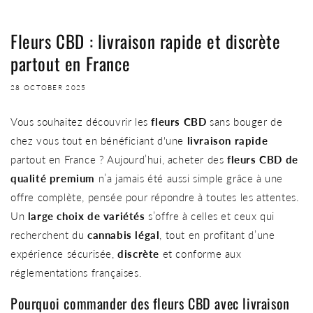
Fleurs CBD : livraison rapide et discrète
partout en France
28 OCTOBER 2025
Vous souhaitez découvrir les
fleurs CBD
sans bouger de
chez vous tout en bénéficiant d'une
livraison rapide
partout en France ? Aujourd’hui, acheter des
fleurs CBD de
qualité premium
n’a jamais été aussi simple grâce à une
offre complète, pensée pour répondre à toutes les attentes.
Un
large choix de variétés
s’offre à celles et ceux qui
recherchent du
cannabis légal
, tout en profitant d’une
expérience sécurisée,
discrète
et conforme aux
réglementations françaises.
Pourquoi commander des fleurs CBD avec livraison