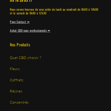
09 78 28 83 17
Nous serons heureux de vous aider du lundi au vendredi de 9h00 à 18h00
et le samedi de 9h00 à 12h30
Page Contact ⬅️
Achat CBD pour professionnels ⬅️
Nos Produits
Quel CBD choisir ?
Fleurs
Coffrets
Résines
Concentrés