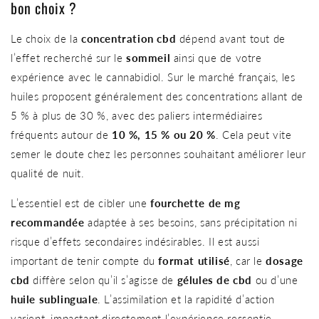
bon choix ?
Le choix de la
concentration cbd
dépend avant tout de
l’effet recherché sur le
sommeil
ainsi que de votre
expérience avec le cannabidiol. Sur le marché français, les
huiles proposent généralement des concentrations allant de
5 % à plus de 30 %, avec des paliers intermédiaires
fréquents autour de
10 %, 15 % ou 20 %
. Cela peut vite
semer le doute chez les personnes souhaitant améliorer leur
qualité de nuit.
L’essentiel est de cibler une
fourchette de mg
recommandée
adaptée à ses besoins, sans précipitation ni
risque d’effets secondaires indésirables. Il est aussi
important de tenir compte du
format utilisé
, car le
dosage
cbd
diffère selon qu’il s’agisse de
gélules de cbd
ou d’une
huile sublinguale
. L’assimilation et la rapidité d’action
varient, impactant directement l’expérience ressentie.