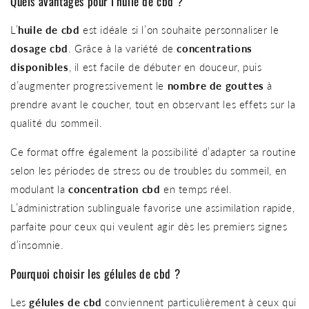
Quels avantages pour l’huile de cbd ?
L’
huile de cbd
est idéale si l’on souhaite personnaliser le
dosage cbd
. Grâce à la variété de
concentrations
disponibles
, il est facile de débuter en douceur, puis
d’augmenter progressivement le
nombre de gouttes
à
prendre avant le coucher, tout en observant les effets sur la
qualité du sommeil.
Ce format offre également la possibilité d’adapter sa routine
selon les périodes de stress ou de troubles du sommeil, en
modulant la
concentration cbd
en temps réel.
L’administration sublinguale favorise une assimilation rapide,
parfaite pour ceux qui veulent agir dès les premiers signes
d’insomnie.
Pourquoi choisir les gélules de cbd ?
Les
gélules de cbd
conviennent particulièrement à ceux qui