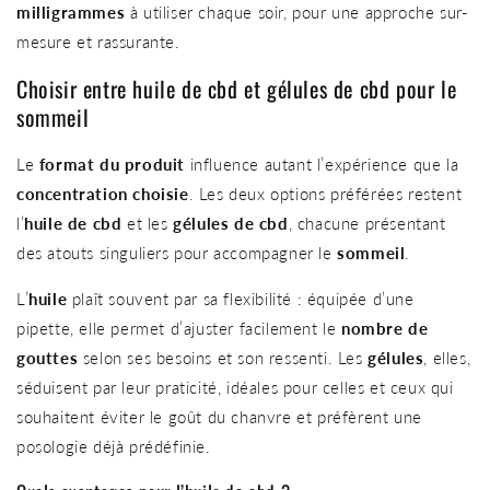
milligrammes
à utiliser chaque soir, pour une approche sur-
mesure et rassurante.
Choisir entre huile de cbd et gélules de cbd pour le
sommeil
Le
format du produit
influence autant l’expérience que la
concentration choisie
. Les deux options préférées restent
l’
huile de cbd
et les
gélules de cbd
, chacune présentant
des atouts singuliers pour accompagner le
sommeil
.
L’
huile
plaît souvent par sa flexibilité : équipée d’une
pipette, elle permet d’ajuster facilement le
nombre de
gouttes
selon ses besoins et son ressenti. Les
gélules
, elles,
séduisent par leur praticité, idéales pour celles et ceux qui
souhaitent éviter le goût du chanvre et préfèrent une
posologie déjà prédéfinie.