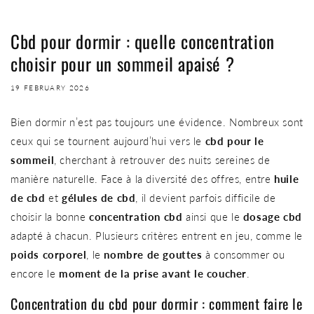
Cbd pour dormir : quelle concentration
choisir pour un sommeil apaisé ?
19 FEBRUARY 2026
Bien dormir n’est pas toujours une évidence. Nombreux sont
ceux qui se tournent aujourd’hui vers le
cbd pour le
sommeil
, cherchant à retrouver des nuits sereines de
manière naturelle. Face à la diversité des offres, entre
huile
de cbd
et
gélules de cbd
, il devient parfois difficile de
choisir la bonne
concentration cbd
ainsi que le
dosage cbd
adapté à chacun. Plusieurs critères entrent en jeu, comme le
poids corporel
, le
nombre de gouttes
à consommer ou
encore le
moment de la prise avant le coucher
.
Concentration du cbd pour dormir : comment faire le