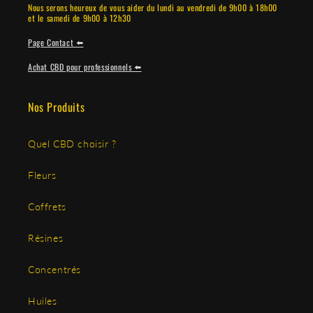
Nous serons heureux de vous aider du lundi au vendredi de 9h00 à 18h00
et le samedi de 9h00 à 12h30
Page Contact ⬅️
Achat CBD pour professionnels ⬅️
Nos Produits
Quel CBD choisir ?
Fleurs
Coffrets
Résines
Concentrés
Huiles