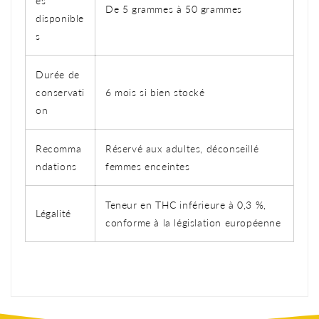
es
De 5 grammes à 50 grammes
disponible
s
Durée de
conservati
6 mois si bien stocké
on
Recomma
Réservé aux adultes, déconseillé
ndations
femmes enceintes
Teneur en THC inférieure à 0,3 %,
Légalité
conforme à la législation européenne