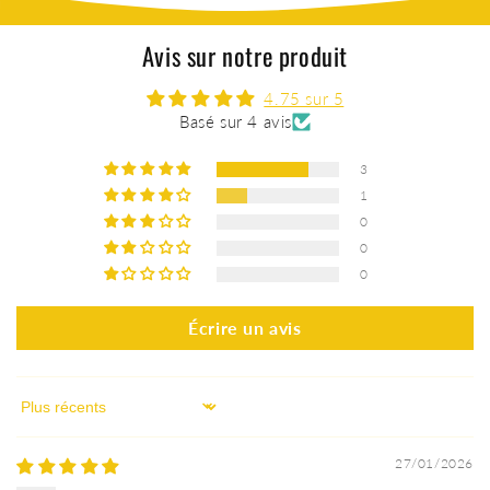
Avis sur notre produit
4.75 sur 5
Basé sur 4 avis
3
1
0
0
0
Écrire un avis
Sort by
27/01/2026