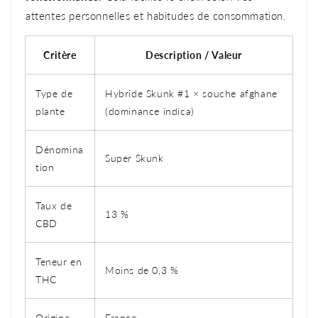
attentes personnelles et habitudes de consommation.
Critère
Description / Valeur
Type de
Hybride Skunk #1 × souche afghane
plante
(dominance indica)
Dénomina
Super Skunk
tion
Taux de
13 %
CBD
Teneur en
Moins de 0,3 %
THC
Origine
France