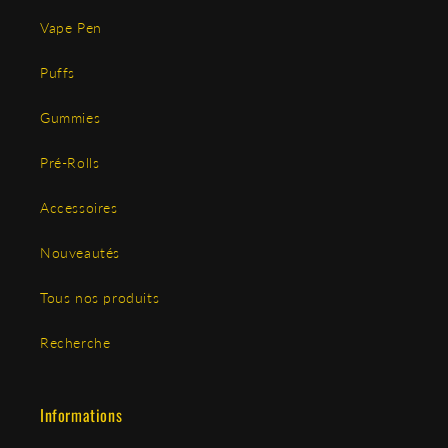
Vape Pen
Puffs
Gummies
Pré-Rolls
Accessoires
Nouveautés
Tous nos produits
Recherche
Informations