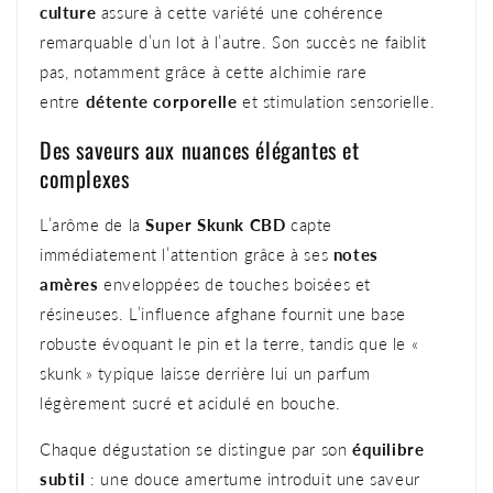
culture
assure à cette variété une cohérence
remarquable d’un lot à l’autre. Son succès ne faiblit
pas, notamment grâce à cette alchimie rare
entre
détente corporelle
et stimulation sensorielle.
Des saveurs aux nuances élégantes et
complexes
L’arôme de la
Super Skunk CBD
capte
immédiatement l’attention grâce à ses
notes
amères
enveloppées de touches boisées et
résineuses. L’influence afghane fournit une base
robuste évoquant le pin et la terre, tandis que le «
skunk » typique laisse derrière lui un parfum
légèrement sucré et acidulé en bouche.
Chaque dégustation se distingue par son
équilibre
subtil
: une douce amertume introduit une saveur