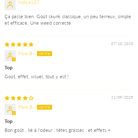
Indica137
Ça passe bien. Goût skunk classique, un peu terreux, simple
et efficace. Une weed correcte.
07/10/2025
Flow B.
Top
Goût, effet, visuel, tout y est !
21/09/2025
Flow B.
Top
Bon goût , lié à l'odeur , têtes grasses , et effets +