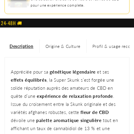
pour une expérience complète.
48H 🚚
Description
Origine & Culture
Profil & usage reco
Appréciée pour sa
génétique légendaire
et ses
effets équilibrés
, la Super Skunk s’est forgée une
solide réputation auprès des amateurs de CBD en
quête d’une
expérience de relaxation profonde
.
Issue du croisement entre la Skunk originale et des
variétés afghanes robustes, cette
fleur de CBD
dévoile une
palette aromatique singulière
tout en
affichant un taux de cannabidiol de 13 % et une