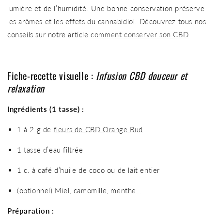
lumière et de l’humidité. Une bonne conservation préserve
les arômes et les effets du cannabidiol. Découvrez tous nos
conseils sur notre article
comment conserver son CBD
Fiche-recette visuelle :
Infusion CBD douceur et
relaxation
Ingrédients (1 tasse) :
1 à 2 g de
fleurs de CBD Orange Bud
1 tasse d’eau filtrée
1 c. à café d’huile de coco ou de lait entier
(optionnel) Miel, camomille, menthe…
Préparation :