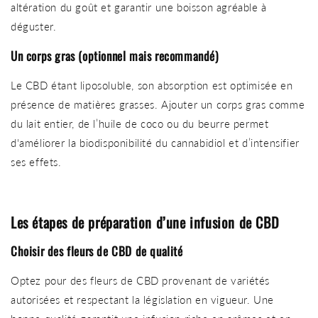
altération du goût et garantir une boisson agréable à
déguster.
Un corps gras (optionnel mais recommandé)
Le CBD étant liposoluble, son absorption est optimisée en
présence de matières grasses. Ajouter un corps gras comme
du lait entier, de l’huile de coco ou du beurre permet
d'améliorer la biodisponibilité du cannabidiol et d’intensifier
ses effets.
Les étapes de préparation d’une infusion de CBD
Choisir des fleurs de CBD de qualité
Optez pour des fleurs de CBD provenant de variétés
autorisées et respectant la législation en vigueur. Une