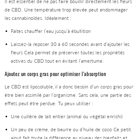
Il est essentiel de ne pas faire bouillir directement les fleurs
de CBD. Une température trop élevée peut endommager
les cannabinoïdes. Idéalement :
Faites chauffer l’eau jusqu’à ébullition
Laissez-la reposer 30 à 60 secondes avant d’ajouter les
fleurs Cela permet de préserver toutes les propriétés
actives du CBD tout en évitant l’amertume.
Ajoutez un corps gras pour optimiser l’absorption
Le CBD est liposoluble, il a donc besoin d’un corps gras pour
être bien assimilé par l’organisme. Sans cela, une partie des
effets peut être perdue. Tu peux utiliser :
Une cuillère de lait entier (animal ou végétal enrichi)
Un peu de crème, de beurre ou d’huile de coco Ce petit
ajout fait toute la différence au niveau des bienfaits et