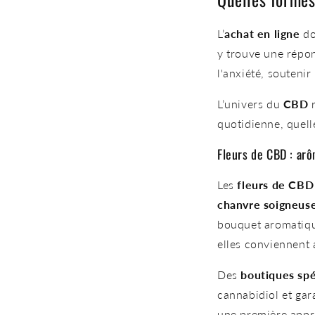
L’
achat en ligne
do
y trouve une répo
l'anxiété, souteni
L’univers du
CBD
r
quotidienne, quell
Fleurs de CBD : ar
Les
fleurs de CBD
chanvre soigneus
bouquet aromatique 
elles conviennent a
Des
boutiques spé
cannabidiol et gar
une première appr