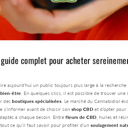
 guide complet pour acheter sereinemen
ire aujourd’hui un public toujours plus large à la recherche
 bien-être
. En quelques clics, il est possible de trouver une 
r des
boutiques spécialisées
. Le marché du Cannabidiol évol
de s’informer avant de choisir son
shop CBD
et d’opter pour 
daptés à chaque besoin. Entre
fleurs de CBD
, huiles et rési
tout ce qu’il faut savoir pour profiter d’un
soulagement natu