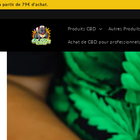
et
’achat.
Livraison 
passer
au
contenu
Produits CBD
Autres Produit
Achat de CBD pour professionnel