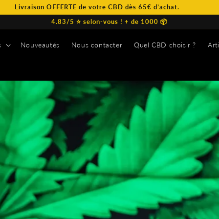
OFFERTE de votre CBD dès 65€ d’achat.
4.83/5 ⭐️ selon-vous ! + de 1000 📦
s
Nouveautés
Nous contacter
Quel CBD choisir ?
Art
s