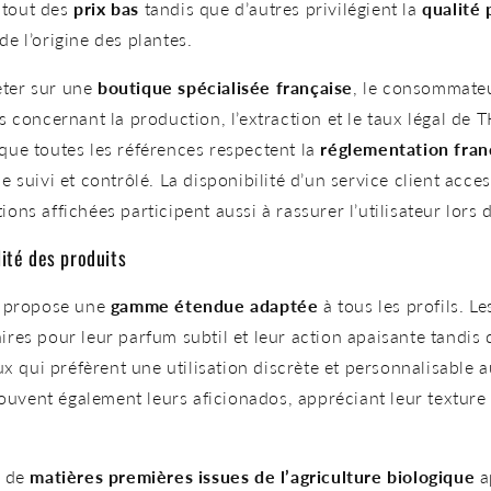
 tout des
prix bas
tandis que d’autres privilégient la
qualité
de l’origine des plantes.
eter sur une
boutique spécialisée française
, le consommate
lés concernant la production, l’extraction et le taux légal d
 que toutes les références respectent la
réglementation fran
le suivi et contrôlé. La disponibilité d’un service client acces
ions affichées participent aussi à rassurer l’utilisateur lors d
lité des produits
propose une
gamme étendue adaptée
à tous les profils. L
aires pour leur parfum subtil et leur action apaisante tandis
x qui préfèrent une utilisation discrète et personnalisable a
ouvent également leurs aficionados, appréciant leur texture 
x de
matières premières issues de l’agriculture biologique
a