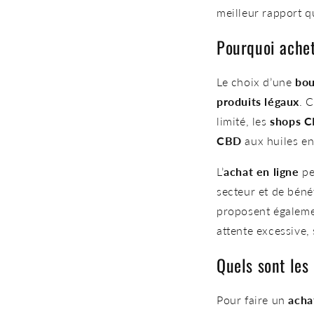
meilleur rapport q
Pourquoi ache
Le choix d’une
bou
produits légaux
. 
limité, les
shops 
CBD
aux huiles en
L’
achat en ligne
pe
secteur et de béné
proposent égalem
attente excessive
Quels sont les
Pour faire un
acha