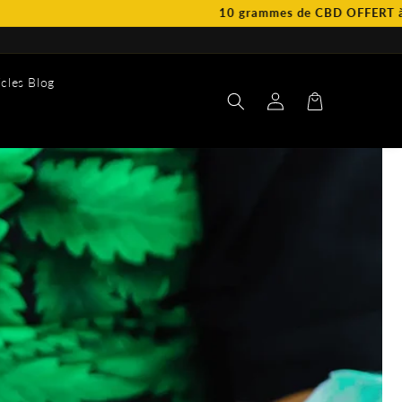
10 grammes de CBD OFFERT à partir de 79€ d
icles Blog
Connexion
Panier